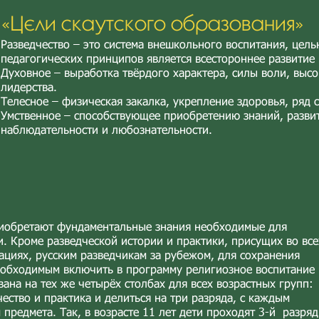
«Цели скаутского образования»
Разведчество – это система внешкольного воспитания, цель
педагогических принципов является всестороннее развитие
Духовное – выработка твёрдого характера, силы воли, высо
лидерства.
Телесное – физическая закалка, укрепление здоровья, ряд 
Умственное – способствующее приобретению знаний, разви
наблюдательности и любознательности.​
приобретают фундаментальные знания необходимые для
. Кроме разведческой истории и практики, присущих во все
ациях, русским разведчикам за рубежом, для сохранения
еобходимым включить в программу религиозное воспитание 
ана на тех же четырёх столбах для всех возрастных групп:
ество и практика и делиться на три разряда, с каждым
редмета. Так, в возрасте 11 лет дети проходят 3-й разряд