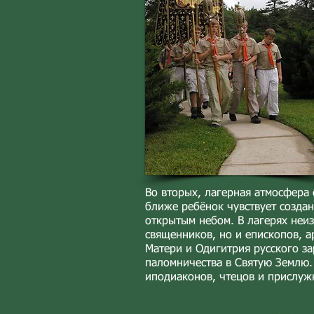
Во вторых, лагерная атмосфера 
ближе ребёнок чувствует создан
открытым небом. В лагерях неи
священников, но и епископов, 
Матери и Одигитрия русского з
паломничества в Святую Землю. 
иподиаконов, чтецов и прислужн