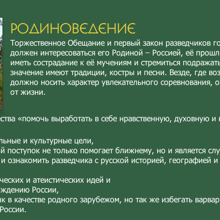
РОДИНОВЕДЕНИЕ
Торжественное Обещание и первый закон разведчиков го
должен интересоваться его Родиной – Россией, её прошл
иметь сострадание к её мучениям и стремиться подражат
значение имеют традиции, костры и песни. Везде, где в
должно носить характер увлекательного соревнования, 
от жизни.
ства «помочь выработать в себе нравственную, духовную и
льные и культурные цели,
й поступок не только помогает ближнему, но и является сл
и ознакомить разведчика с русской историей, географией и
ческих и атеистических идей и
ождению России,
ык в качестве родного зарубежом, но так же избегать варвар
России.