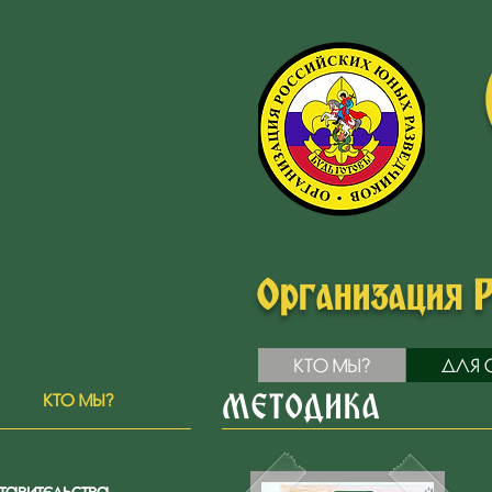
Организация 
КТО МЫ?
ДЛЯ 
КТО МЫ?
МЕТОДИКА
тавительства