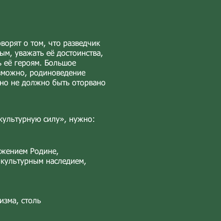
ворят о том, что разведчик
ым, уважать её достоинства,
ь её героям. Большое
озможно, родиноведение
оно не должно быть оторвано
 культурную силу», нужно:
ужением Родине,
 культурным наследием,
изма, столь