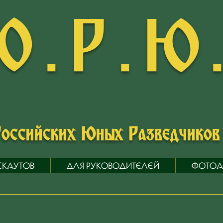
О.Р.Ю
Российских Юных Разведчико
СКАУТОВ
ДЛЯ РУКОВОДИТЕЛЕЙ
ФОТОА