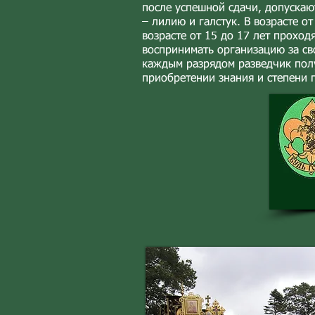
после успешной сдачи, допуска
– лилию и галстук. В возрасте о
возрасте от 15 до 17 лет проход
воспринимать организацию за сво
каждым разрядом разведчик полу
приобретении знания и степени г