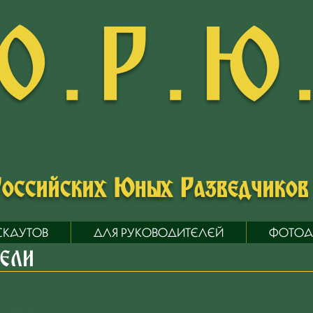
О.Р.Ю
Российских Юных Разведчико
СКАУТОВ
ДЛЯ РУКОВОДИТЕЛЕЙ
ФОТОА
ЕЛИ