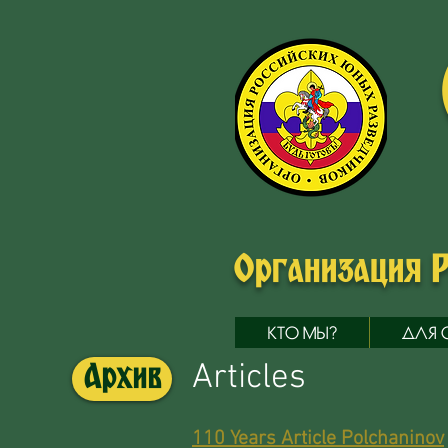
Организация 
КТО МЫ?
ДЛЯ 
Articles
Архив
110 Years Article Polchaninov