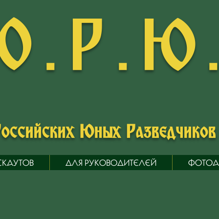
О.Р.Ю
Российских Юных Разведчико
СКАУТОВ
ДЛЯ РУКОВОДИТЕЛЕЙ
ФОТОА