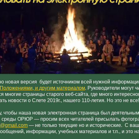
о новая версия будет источником всей нужной информации
, Положениями, и другим материалом
. Руководители могут ч
я многие страницы старого веб-сайта, где много интересног
 новости о Слете 2019г., нашего 110-летия. Но это не все
, чтобы наша новая электронная страница был деятельны
 среды ОРЮР — просим всех читателей присылать фотогра
te@gmail.com
— не только текущие но и исторические. С ва
ообщений, информации, учебных материалов и т.п., и это 