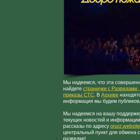
Мы надеемся, что эта совершенн
найдете
странички с Разрядами
приказы СТС
. В
Архиве
находятс
информация мы будем публиковать
Мы надеемся на вашу поддержку
текущих новостей и информации
рассказы по адресу
orurz.websi
центральный пункт для обмена с
разведке!