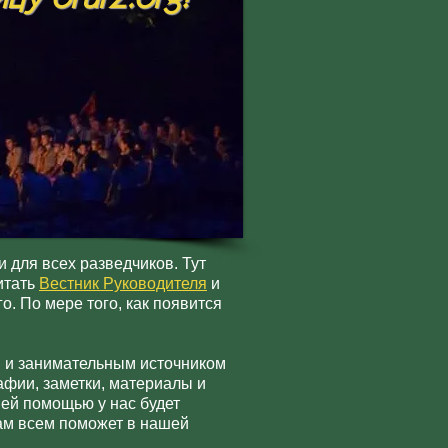
 для всех разведчиков. Тут
итать
Вестник Руководителя
и
о. По мере того, как появится
!
м и занимательным источником
фии, заметки, материалы и
шей помощью у нас будет
нам всем поможет в нашей