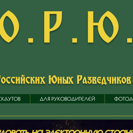
О.Р.Ю
Российских Юных Разведчико
СКАУТОВ
ДЛЯ РУКОВОДИТЕЛЕЙ
ФОТОА
овать на электронную страниц